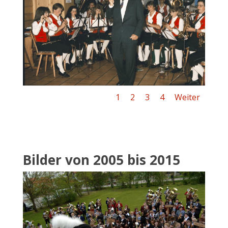
1
2
3
4
Weiter
Bilder von 2005 bis 2015