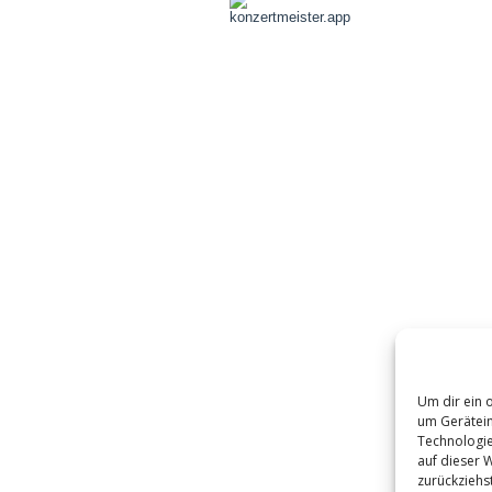
Um dir ein 
um Gerätein
Technologie
auf dieser 
zurückziehs