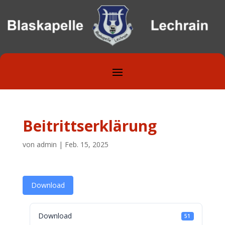
Beitrittserklärung
von
admin
|
Feb. 15, 2025
Download
Download
51